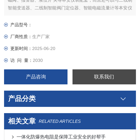
磁阀、报警器、液位开 关等本安仪表配套，而且还可以与二线制
智能变送器、二线制智能阀门定位器、智能电磁流量计等本安仪
表配套使用；实现模拟信号的高精 度传输。
产品型号：
厂商性质：
生产厂家
更新时间：
2025-06-20
访 问 量：
2030
产品咨询
联系我们
产品分类
相关文章
RELATED ARTICLES
一体化防爆热电阻是保障工业安全的好帮手