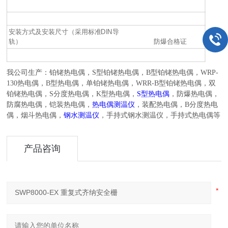
安装方式及安装尺寸（采用标准DIN导
轨） 防爆合格证
我公司生产：铂铑热电偶，
S
型铂铑热电偶，
B
型铂铑热电偶，
WRP-
130
热电偶，
B
型热电偶，单铂铑热电偶，
WRR-B
型铂铑热电偶，双
铂铑热电偶，
S
分度热电偶，
K
型热电偶，
S
型热电偶
，防爆热电偶，
防腐热电偶，铠装热电偶，
热电偶测温仪
，装配热电偶，
B
分度热电
偶，烟斗热电偶，
钢水测温仪
，手持式钢水测温仪，手持式热电偶等
产品咨询