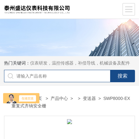
热门关键词：
仪表研发，温控传感器，补偿导线，机械设备及配件
当前位置：
首页
>
产品中心
> >
变送器
> SWP8000-EX
重复式齐纳安全栅