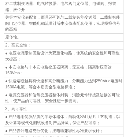
种二线制变送器、电气转换器、电气阀门定位器、电磁阀、报警
器、液位开
关等本安仪表配套，而且还可以与二线制智能变送器、二线制智能
阀门定位器、智能电磁流量计等本安仪表配套使用；实现模拟信号
的高精
度传输。
2、高安全性：
● 电压电流限制回路设计为双重化电路，使系统的安全性和可靠性
大提高；
● 本安电路与非本安电路变压器隔离，无直接，隔离耐压高达
150Vms；
● 快速熔断丝具有快速和高分断能力，分断能力达到250Va.c电压时
1500A电流，等合本质安全型电路标准；
● 电源变压器和信号变压器整体封装，消除元件弹接及达接的可能
性，使产品的可靠性，安全性进一步提高。
3、高可靠性
● 产品选用优质品牌的半导体器体，自动化SMT贴片工艺制造，以
及计算等现代化测试设备对产品测试，保证产品可靠；
● 产品设计电路充分优化，按电磁兼容性标准要求设计；