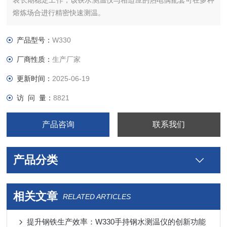
表长期稳定工作，该铁水测温仪与相适应的热电偶配套可在多种
熔炼场合进行精密快速测温。
产品型号：
W330
厂商性质：
生产厂家
更新时间：
2025-06-19
访 问 量：
8821
产品咨询
联系我们
产品分类
相关文章
RELATED ARTICLES
提升钢铁生产效率：W330手持钢水测温仪的创新功能