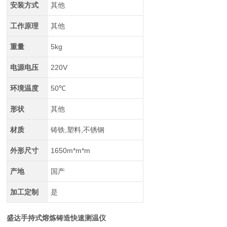
安装方式
其他
工作原理
其他
重量
5kg
电源电压
220V
环境温度
50℃
形状
其他
材质
铸铁,塑料,不锈钢
外形尺寸
1650m*m*m
产地
国产
加工定制
是
盛达手持式熔炼铸造快速测温仪