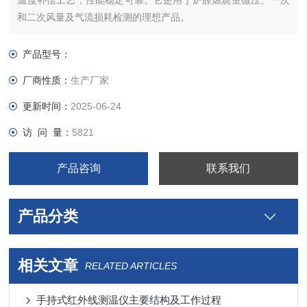
温度补偿工艺，性能稳定可靠。它是用于炉膛燃烧室微压、一次
和二次风量及气流损耗检测的理想产品。
产品型号：
厂商性质：
生产厂家
更新时间：
2025-06-24
访 问 量：
5821
产品咨询
联系我们
产品分类
相关文章
RELATED ARTICLES
手持式红外线测温仪主要结构及工作过程