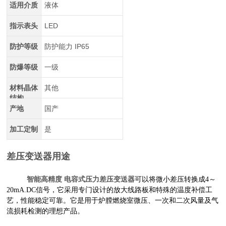
适用介质
液体
指示表头
LED
防护等级
防护能力 IP65
防爆等级
一级
材料晶体
其他
结构
产地
国产
加工定制
是
差压变送器用途
智能高精度 电容式压力差压变送器
可以将微小差压转换成4～
20mA.DC信号，它采用专门设计的放大线路板和特殊的温度补偿工
艺，性能稳定可靠。它是用于炉膛燃烧室微压、一次和二次风量及气
流损耗检测的理想产品。