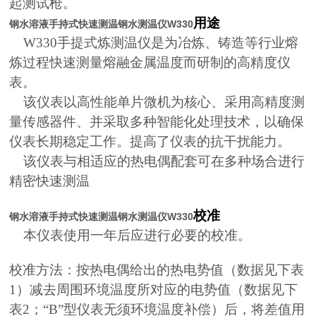
起测试枪。
用途
钢水溶液手持式快速测温钢水测温仪W330
W330手提式炼测温仪是为冶炼、铸造等行业熔
炼过程快速测量熔融金属温度而研制的高精度仪
表。
该仪表以高性能单片微机为核心、采用高精度测
量传感器件、并采取多种智能化处理技术，以确保
仪表长期稳定工作。提高了仪表的抗干扰能力。
该仪表与相适应的热电偶配套可在多种场合进行
精密快速测温
校准
钢水溶液手持式快速测温钢水测温仪W330
本仪表使用一年后应进行必要的校准。
校准方法：按热电偶给出的热电势值（数据见下表
1）减去周围环境温度所对应的电势值（数据见下
表2；“B”型仪表无须环境温度补偿）后，将差值用