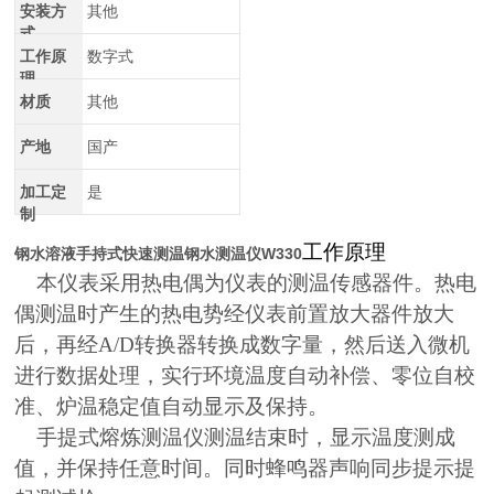
安装方
其他
式
工作原
数字式
理
材质
其他
产地
国产
加工定
是
制
工作原理
钢水溶液手持式快速测温钢水测温仪W330
本仪表采用热电偶为仪表的测温传感器件。热电
偶测温时产生的热电势经仪表前置放大器件放大
后，再经A/D转换器转换成数字量，然后送入微机
进行数据处理，实行环境温度自动补偿、零位自校
准、炉温稳定值自动显示及保持。
手提式熔炼测温仪测温结束时，显示温度测成
值，并保持任意时间。同时蜂鸣器声响同步提示提