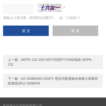
请输入计算结果（填写阿拉伯数字），如：三加四=7
上一篇：
WZPK-131-200-500℃铠装PT100铂电阻 WZPK-
131
下一篇：
KZ-300BGW0-2000℃ 壁挂式数显钢水熔炼大屏幕有
线测温仪KZ-300BGW
泰州盛达仪表科技有限公司