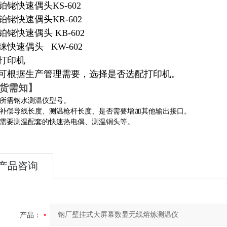
铂铑快速偶头KS-602
铂铑快速偶头KR-602
铂铑快速偶头 KB-602
铼快速偶头 KW-602
打印机
可根据生产管理需要，选择是否选配打印机。
货需知】
所需钢水测温仪型号
。
补偿导线长度、测温枪杆长度、是否需要增加其他输出接口
。
需要测温配套的快速热电偶、测温铜头等
。
产品咨询
产品：