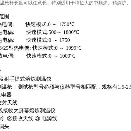
温枪杆长度可以任意长，特别适用于吨位大的中频炉、精炼炉、
范围：
热电偶: 快速模式:0 ～ 1750
℃
热电偶: 快速模式:500～ 1800
℃
热电偶: 快速模式:0 ～ 1750
3/25型热电偶: 快速模式:0 ～ 1999
℃
热电偶: 快速模式:0 ～ 1000
℃
件
发射手提式熔炼测温仪
温枪：测试枪型号必须与仪器型号相匹配，规格有1.5-2.
充电器
射天线
无线接收大屏幕熔炼测温仪
电铃
②接收天线
③ 电源线
偶头