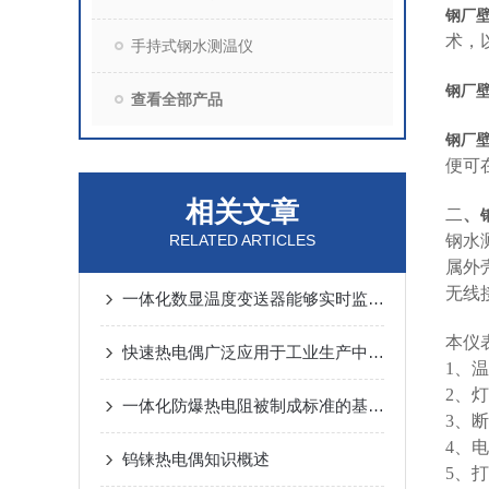
钢厂
术，
手持式钢水测温仪
钢厂
查看全部产品
钢厂
便可
相关文章
二
、
RELATED ARTICLES
钢水
属外
无线
一体化数显温度变送器能够实时监测与精准传输
本仪
快速热电偶广泛应用于工业生产中的温度检测
1
、温
2
、灯
一体化防爆热电阻被制成标准的基准仪
3
、断
4
、电
钨铼热电偶知识概述
5
、打