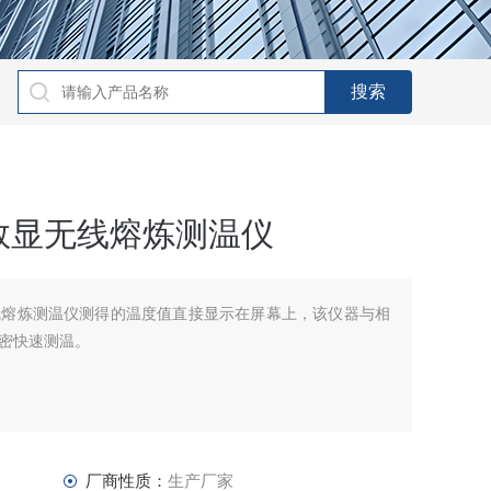
数显无线熔炼测温仪
线熔炼测温仪测得的温度值直接显示在屏幕上，该仪器与相
密快速测温。
厂商性质：
生产厂家