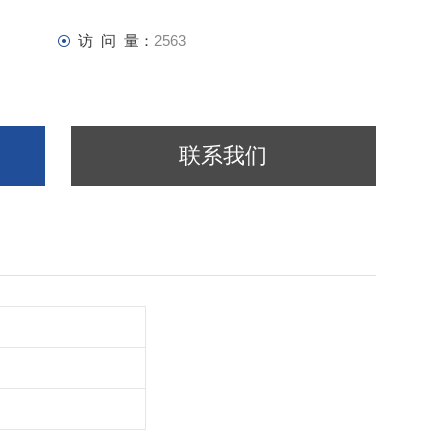
访 问 量：
2563
联系我们