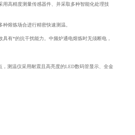
采用高精度测量传感器件、并采取多种智能化处理技
多种熔炼场合进行精密快速测温。
故具有*的抗干扰能力。中频炉通电熔炼时无须断电，
点，测温仪采用耐震且高亮度的
LED
数码管显示、全金