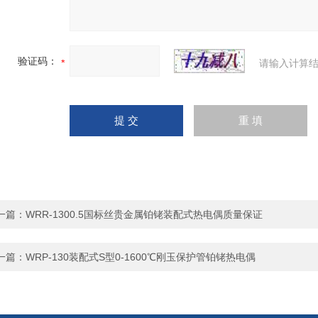
验证码：
请输入计算结
一篇：
WRR-1300.5国标丝贵金属铂铑装配式热电偶质量保证
一篇：
WRP-130装配式S型0-1600℃刚玉保护管铂铑热电偶