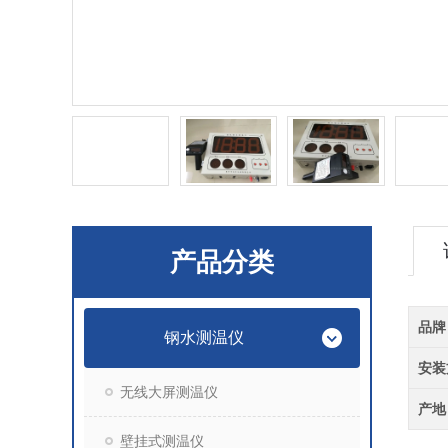
产品分类
品牌
钢水测温仪
安装
无线大屏测温仪
产地
壁挂式测温仪