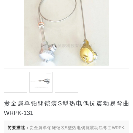
贵金属单铂铑铠装S型热电偶抗震动易弯曲
WRPK-131
简要描述：
贵金属单铂铑铠装S型热电偶抗震动易弯曲WRPK-