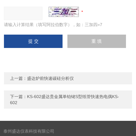
请输入计算结果（填写阿拉伯数字），如：三加四=7
上一篇：
盛达炉前快速碳硅分析仪
下一篇：
KS-602盛达贵金属单铂铑S型纸管快速热电偶KS-
602
泰州盛达仪表科技有限公司