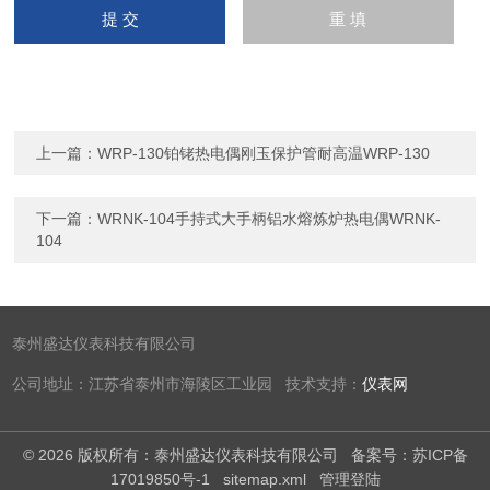
上一篇：
WRP-130铂铑热电偶刚玉保护管耐高温WRP-130
下一篇：
WRNK-104手持式大手柄铝水熔炼炉热电偶WRNK-
104
泰州盛达仪表科技有限公司
公司地址：江苏省泰州市海陵区工业园 技术支持：
仪表网
© 2026 版权所有：泰州盛达仪表科技有限公司
备案号：苏ICP备
17019850号-1
sitemap.xml
管理登陆