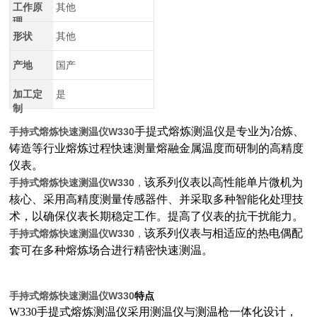
工作原
其他
理
形状
其他
产地
国产
加工定
是
制
手提式熔炼测温仪是专业为冶炼、
手持式熔炼快速测温仪W330
铸造等行业熔炼过程快速测量熔融金属温度而研制的高精度
仪表。
该系列仪表以高性能单片微机为
手持式熔炼快速测温仪W330
，
核心、采用高精度测量传感器件、并采取多种智能化处理技
术，以确保仪表长期稳定工作。提高了仪表的抗干扰能力。
该系列仪表与相适应的热电偶配
手持式熔炼快速测温仪W330
，
套可在多种熔炼场合进行精密快速测温。
手持式熔炼快速测温仪W330
特点
W330手提式熔炼测温仪采用测温仪与测温枪一体化设计，