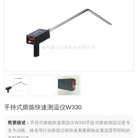
手持式熔炼快速测温仪W330
简要描述：
手持式熔炼快速测温仪W330手提式熔炼测温仪是专
业为冶炼、铸造等行业熔炼过程快速测量熔融金属温度而研制的