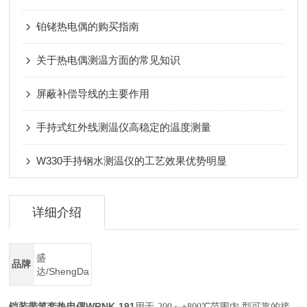
铂铑热电偶的购买指南
关于热电偶测温方面的常见知识
屏蔽补偿导线的主要作用
手持式红外线测温仪高稳定的温度测量
W330手持钢水测温仪的工艺效果优势明显
详细介绍
盛
品牌
达/ShengDa
铠装带笔套热电偶WRNK-191
用于-200～+800℃范围内,型可靠的接