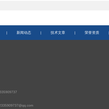
新闻动态
技术文章
荣誉资质
|
|
|
35909737
35909737@qq.com