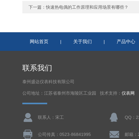
下一篇：
快速热电偶的工作原理和应用场景有哪些？
网站首页
关于我们
产品中心
|
|
联系我们
泰州盛达仪表科技有限公司
公司地址：江苏省泰州市海陵区工业园 技术支持：
仪表网
联系人：宋工
QQ：23
公司传真：0523-86841995
邮箱：23