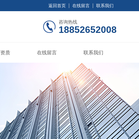
返回首页
在线留言
联系我们
咨询热线
18852652008
誉资质
在线留言
联系我们