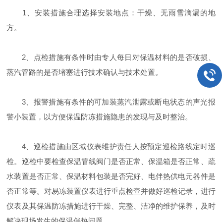
1、安装措施合理选择安装地点：干燥、无雨雪滴漏的地
方。
2、点检措施有条件时由专人每日对保温材料的是否破损、
蒸汽管路的是否堵塞进行技术确认与技术处置。
3、报警措施有条件的可加装蒸汽泄露或断电状态的声光报
警小装置，以方便保温防冻措施隐患的发现与及时整治。
4、巡检措施由区域仪表维护责任人按预定巡检路线定时巡
检。巡检中要检查保温管线阀门是否正常、保温箱是否正常、疏
水装置是否正常、保温材料包装是否完好、电伴热供电元器件是
否正常等。对易冻装置仪表进行重点检查并做好巡检记录，进行
仪表及其保温防冻措施进行干燥、完整、洁净的维护保养，及时
解决现场发生的保温伴热问题。