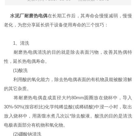
水泥厂耐磨热电偶
在长期工作后，其寿命会慢慢减弱，慢慢
老化，为您分享延长烘干设备使用寿命的三个技巧：
1、清洗
耐磨热电偶清洗的目的就是除去表面污物，改善其热偶特
性，延长热电偶寿命。
(1)酸洗
利用酸的氧化能力，除去热电偶表面的有机物及能被酸溶解
的其它杂质。
将耐磨热电偶盘成直径大约80mm圆圈放在烧杯中，导入
30%-50%(按容积比)化学纯稀盐酸(或稀硝酸)中浸一小时，取出
放入烧杯中，用蒸馏水煮几次以*除去酸液。酸洗的目的是清洗
电极表面部分有机物和氧化物。
(2)硼酸钠清洗