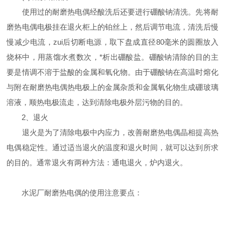
使用过的耐磨热电偶经酸洗后还要进行硼酸钠清洗。先将耐
磨热电偶电极挂在退火柜上的铂丝上，然后调节电流，清洗后慢
慢减少电流，zui后切断电源，取下盘成直径80毫米的圆圈放入
烧杯中，用蒸馏水煮数次，*析出硼酸盐。硼酸钠清除的目的主
要是情调不溶于盐酸的金属和氧化物。由于硼酸钠在高温时熔化
与附在耐磨热电偶热电极上的金属杂质和金属氧化物生成硼玻璃
溶液，顺热电极流走，达到清除电极外层污物的目的。
2、退火
退火是为了清除电极中内应力，改善耐磨热电偶晶相提高热
电偶稳定性。通过适当退火的温度和退火时间，就可以达到所求
的目的。通常退火有两种方法：通电退火，炉内退火。
水泥厂耐磨热电偶的使用注意要点：