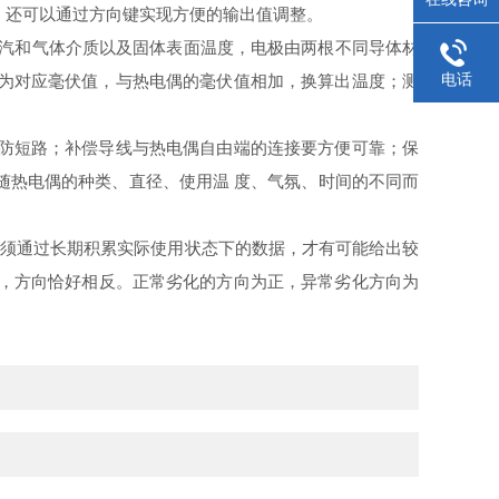
，还可以通过方向键实现方便的输出值调整。
蒸汽和气体介质以及固体表面温度，电极由两根不同导体材
电话
算为对应毫伏值，与热电偶的毫伏值相加，换算出温度；测
防短路；补偿导线与热电偶自由端的连接要方便可靠；保
随热电偶的种类、直径、使用温 度、气氛、时间的不同而
须通过长期积累实际使用状态下的数据，才有可能给出较
同，方向恰好相反。正常劣化的方向为正，异常劣化方向为