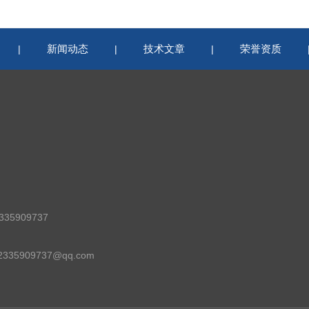
新闻动态
技术文章
荣誉资质
|
|
|
35909737
35909737@qq.com