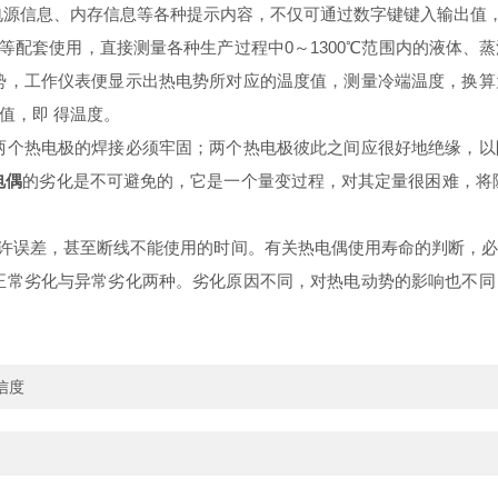
电源信息、内存信息等各种提示内容，不仅可通过数字键键入输出值
配套使用，直接测量各种生产过程中0～1300℃范围内的液体、
势，工作仪表便显示出热电势所对应的温度值，测量冷端温度，换
值，即 得温度。
两个热电极的焊接必须牢固；两个热电极彼此之间应很好地绝缘，以
电偶
的劣化是不可避免的，它是一个量变过程，对其定量很困难，将
许误差，甚至断线不能使用的时间。有关热电偶使用寿命的判断，必
为正常劣化与异常劣化两种。劣化原因不同，对热电动势的影响也不
信度