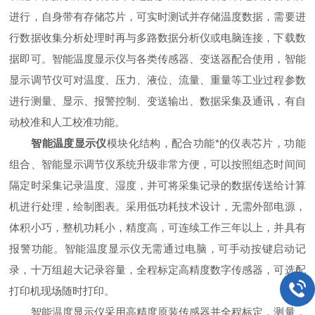
进行，自身带有存储芯片，可实时测试并存储温度数据，需要进
行数据收集分析处理时再与多路数据分析仪或电脑连接，下载数
据即可。智能温度显示仪与各类传感器、变送器配合使用，智能
显示调节仪可对温度、压力、液位、流量、重量等工业过程参数
进行测量、显示、报警控制、变送输出、数据采集及通讯，有自
动校准和人工校准功能。
智能温度显示仪
模块化结构，配合功能*的仪表芯片，功能
组合、智能显示调节仪系统升级非常方便，可以按照组态时间间
隔定时采集记录温度、湿度，并可将采集记录的数据传送给计算
机进行处理，绘制图表。采用低功耗技术设计，无需外部电源，
体积小巧，整机功耗小，精度高，可连续工作三年以上，并具有
报警功能。智能温度显示仪无需通过电脑，可手动按键启动记
录，十万组超大记录容量，全程标定高精度数字传感器，可选配
打印机现场随时打印。
智能温度显示仪采用高精度原装传感器并全程标定，测量，