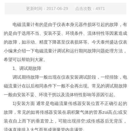
更新时间：2017-06-29 点击次数：4971
电磁流量计有的是由于仪表本身元器件损坏引起的故障，有
的是由于选用不当、安装不妥、环境条件、流体特性等因素造成
的故障，如示动、精度下降甚至仪表损坏等。今天泰州盛达仪表
小编来介绍一下电磁流量计调试和运行期间故障问题处理方法，
希望可以帮助到大家。
1、调试期故障
调试期待故障一般出现在仪表安装调试阶段，一经排除，电
磁流量计在以后相同条件下一般不会再出现。常见的调试期故障
一般由安装不妥、环境干扰以及流体特性影响等原因引起。
1)安装方面 通常是电磁流量传感器安装位置不正确引起的
故障，常见的如将传感器安装在易积聚气体的管系zui高点;或安
装在自上而下的垂直管上，可能出现排空;或传感器后无背压，
流体直接排入大气而形成测量管内非满管。