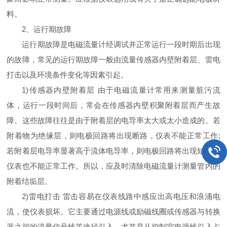
料。
2、运行期故障
运行期故障是电磁流量计经调试并正常运行一段时期后出现
的故障，常见的运行期故障一般由流量传感器内壁附着层、雷电
打击以及环境条件变化等因素引起。
1)传感器内壁附着层 由于电磁流量计常用来测量脏污流
体，运行一段时间后，常会在传感器内壁积聚附着层而产生故
障。这些故障往往是由于附着层的电导率太大或太小造成的。若
附着物为绝缘层，则电极回路将出现断路，仪表不能正常工作;
若附着层电导率显著高于流体电导率，则电极回路将出现短路，
仪表也不能正常工作。所以，应及时清除电磁流量计测量管内的
附着结垢层。
2)雷电打击 雷击容易在仪表线路中感应出高电压和浪涌电
流，使仪表损坏。它主要通过电源线或励磁线圈或传感器与转换
器之间的流量信号线等途径引入，尤其是从控制室电源线引入占